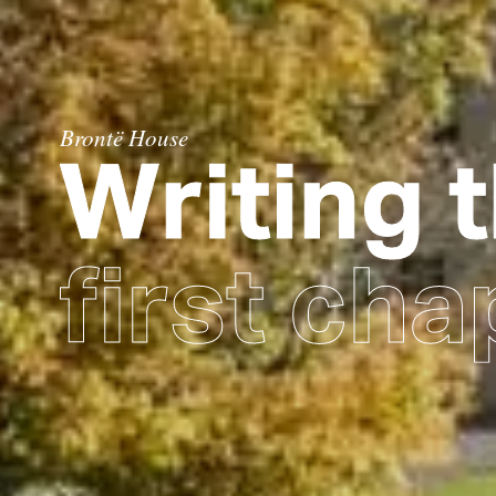
Brontë House