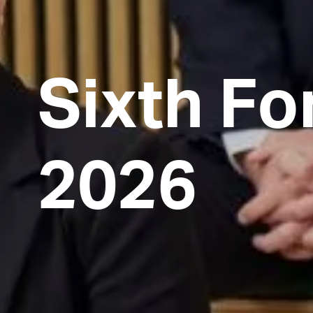
Sixth F
2026