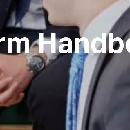
orm Handb